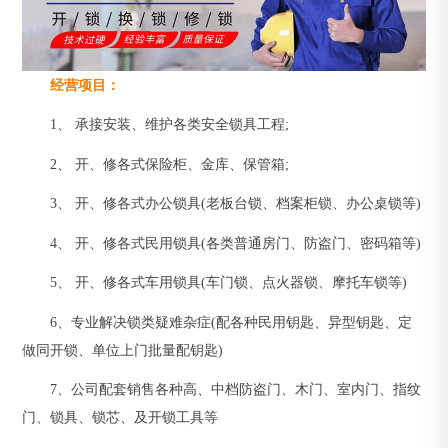
经营项目：
1、 承接安装、维护各类安全锁具工程;
2、 开、修各式保险柜、金库、保管箱;
3、 开、修各式办公锁具(老板台锁、档案柜锁、办公桌锁等)
4、 开、修各式民用锁具(各类普通房门、防盗门、密码箱等)
5、 开、修各式车用锁具(车门锁、点火器锁、摩托车锁等)
6、专业解决锁类疑难杂症(配各种民用钥匙、异型钥匙、定
做同开锁、单位上门批量配钥匙)
7、公司配套销售各种高、中档防盗门、木门、室内门、指纹
门、锁具、锁芯、及开锁工具等