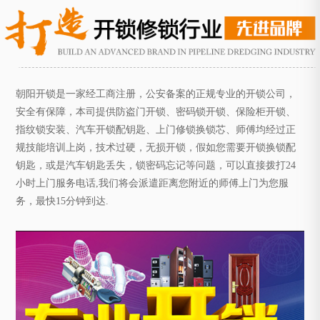
朝阳开锁是一家经工商注册，公安备案的正规专业的开锁公司，
安全有保障，本司提供防盗门开锁、密码锁开锁、保险柜开锁、
指纹锁安装、汽车开锁配钥匙、上门修锁换锁芯、师傅均经过正
规技能培训上岗，技术过硬，无损开锁，假如您需要开锁换锁配
钥匙，或是汽车钥匙丢失，锁密码忘记等问题，可以直接拨打24
小时上门服务电话,我们将会派遣距离您附近的师傅上门为您服
务，最快15分钟到达.