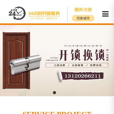
朝外大街
切换城市