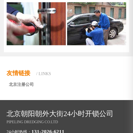
友情链接
/ LINKS
北京注册公司
北京朝阳朝外大街24小时开锁公司
PIPELING DREDGING CO.LTD
131-2026-6211
24小时热线：