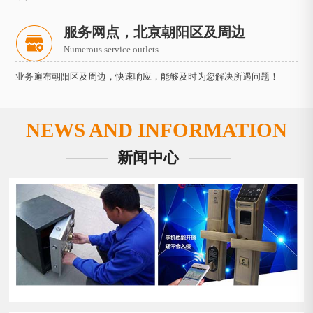
服务网点，北京朝阳区及周边
Numerous service outlets
业务遍布朝阳区及周边，快速响应，能够及时为您解决所遇问题！
NEWS AND INFORMATION
新闻中心